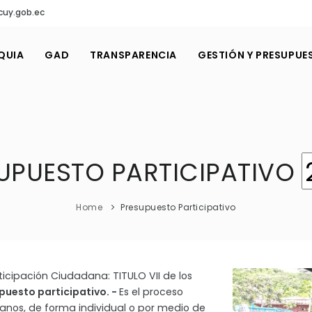
cuy.gob.ec
QUIA
GAD
TRANSPARENCIA
GESTIÓN Y PRESUPUE
UPUESTO PARTICIPATIVO
Home
Presupuesto Participativo
icipación Ciudadana: TITULO VII de los
upuesto participativo. -
Es el proceso
danos, de forma individual o por medio de