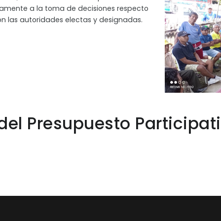
riamente a la toma de decisiones respecto
on las autoridades electas y designadas.
del Presupuesto Participat