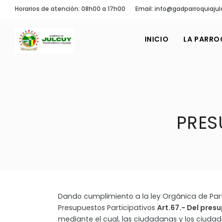
Horarios de atención: 08h00 a 17h00
Email: info@gadparroquiajul
INICIO
LA PARRO
PRES
Dando cumplimiento a la ley Orgánica de Part
Presupuestos Participativos
Art.67.- Del pres
mediante el cual, las ciudadanas y los ciuda