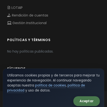
LOTAIP
Rendición de cuentas
Gestión Institucional
POLÍTICAS Y TÉRMINOS
No hay políticas publicadas.
SÍGUENOS
Utilizamos cookies propias y de terceros para mejorar tu
experiencia de navegación. Al continuar navegando
aceptas nuestra
política de cookies
,
política de
privacidad
y uso de datos.
Aceptar
© 2026 TSW - TecnoServiWeb. All Rights Reserved.