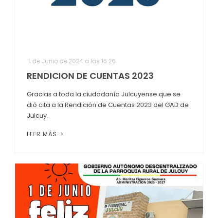
1 de Junio de 2024 a las 16:26
RENDICION DE CUENTAS 2023
Gracias a toda la ciudadanía Julcuyense que se
dió cita a la Rendición de Cuentas 2023 del GAD de
Julcuy.
LEER MÁS