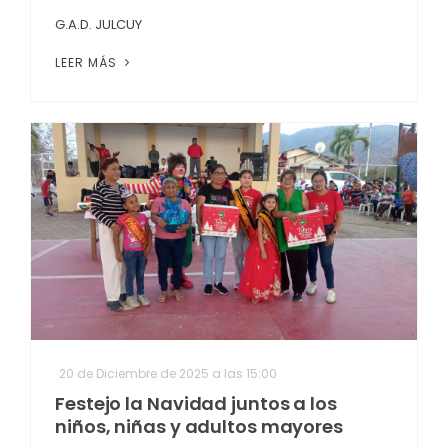
G.A.D. JULCUY
LEER MÁS
20 de Diciembre de 2025 a las 15:00
Festejo la Navidad juntos a los
niños, niñas y adultos mayores