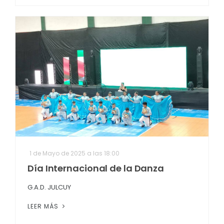
1 de Mayo de 2025 a las 18:00
Día Internacional de la Danza
G.A.D. JULCUY
LEER MÁS