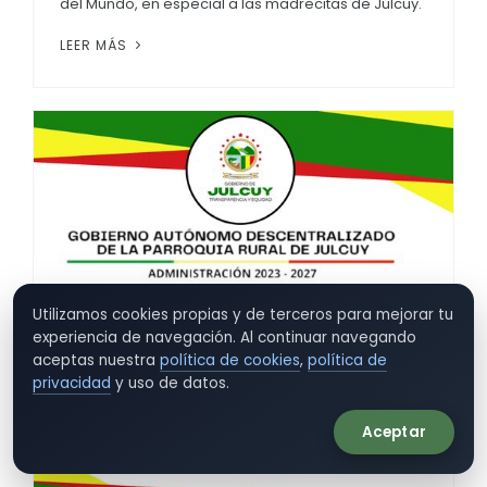
del Mundo, en especial a las madrecitas de Julcuy.
LEER MÁS
Utilizamos cookies propias y de terceros para mejorar tu
experiencia de navegación. Al continuar navegando
aceptas nuestra
política de cookies
,
política de
privacidad
y uso de datos.
Aceptar