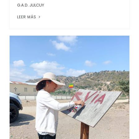
G.A.D. JULCUY
LEER MÁS