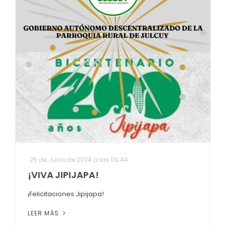
25 de Junio de 2024 a las 09:44
¡VIVA JIPIJAPA!
¡Felicitaciones Jipijapa!
LEER MÁS