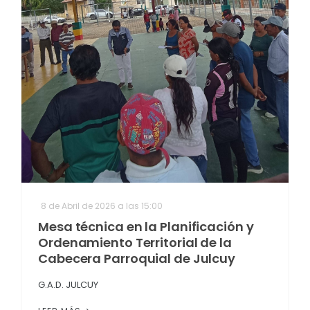
8 de Abril de 2026 a las 15:00
Mesa técnica en la Planificación y
Ordenamiento Territorial de la
Cabecera Parroquial de Julcuy
G.A.D. JULCUY