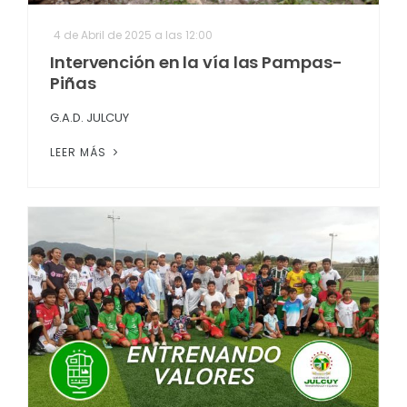
4 de Abril de 2025 a las 12:00
Intervención en la vía las Pampas-
Piñas
G.A.D. JULCUY
LEER MÁS