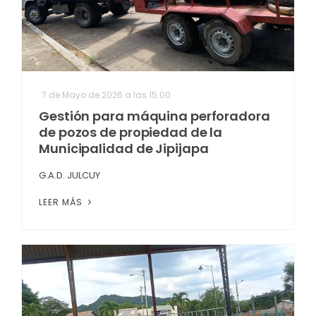
7 de Mayo de 2026 a las 15:00
Gestión para máquina perforadora
de pozos de propiedad de la
Municipalidad de Jipijapa
G.A.D. JULCUY
LEER MÁS