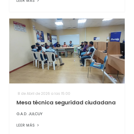
LEER MÁS
8 de Abril de 2026 a las 15:00
Mesa técnica seguridad ciudadana
G.A.D. JULCUY
LEER MÁS