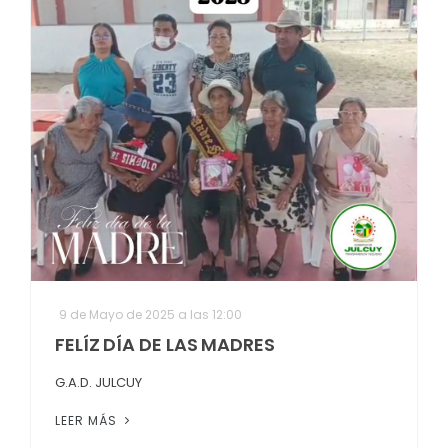
9 de Mayo de 2025 a las 12:00
FELÍZ DÍA DE LAS MADRES
G.A.D. JULCUY
LEER MÁS