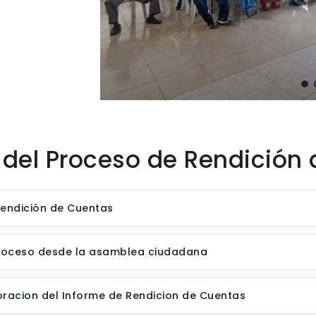
del Proceso de Rendición 
Rendición de Cuentas
l proceso desde la asamblea ciudadana
boracion del Informe de Rendicion de Cuentas