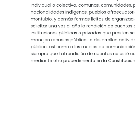
individual o colectiva, comunas, comunidades, 
nacionalidades indígenas, pueblos afroecuator
montubio, y demás formas lícitas de organizac
solicitar una vez al año la rendición de cuentas 
instituciones públicas o privadas que presten ser
manejen recursos públicos o desarrollen activid
público, así como a los medios de comunicación
siempre que tal rendición de cuentas no esté 
mediante otro procedimiento en la Constitución 