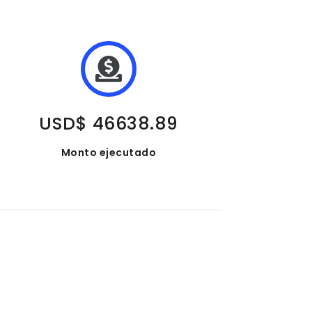
USD$ 46638.89
Monto ejecutado