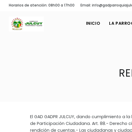
Horarios de atención: 08h00 a 17h00
Email: info@gadparroquiajul
INICIO
LA PARRO
RE
El GAD GADPR JULCUY, dando cumplimiento a la 
de Participación Ciudadana. Art. 88.- Derecho 
rendición de cuentas.- Las ciudadanas y ciuda