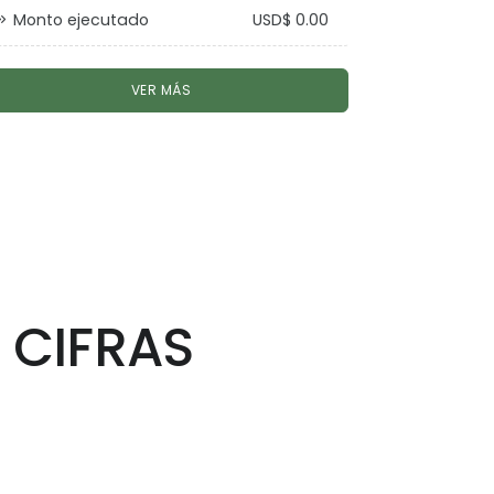
Monto ejecutado
USD$ 0.00
VER MÁS
 CIFRAS