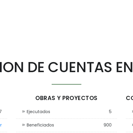
ION DE CUENTAS EN
OBRAS Y PROYECTOS
CO
7
Ejecutados
5
r
Beneficiados
900