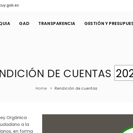
cuy.gob.ec
QUIA
GAD
TRANSPARENCIA
GESTIÓN Y PRESUPUE
NDICIÓN DE CUENTAS
Home
Rendición de cuentas
ley Orgánica
ciudadano a la
danos, en forma