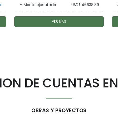
r
Monto ejecutado
USD$ 46638.89
VER MÁS
ION DE CUENTAS EN
OBRAS Y PROYECTOS